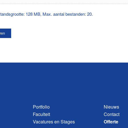
tandsgrootte: 128 MB, Max. aantal bestanden: 20.
Portfolio
Nieuws
Faculteit
Contact
Vacatures en Stages
Offerte