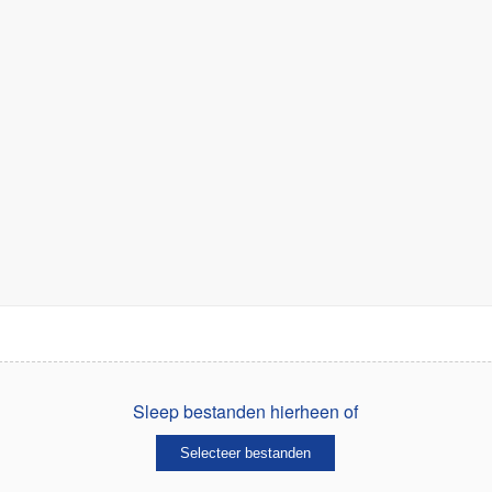
Sleep bestanden hierheen of
Selecteer bestanden