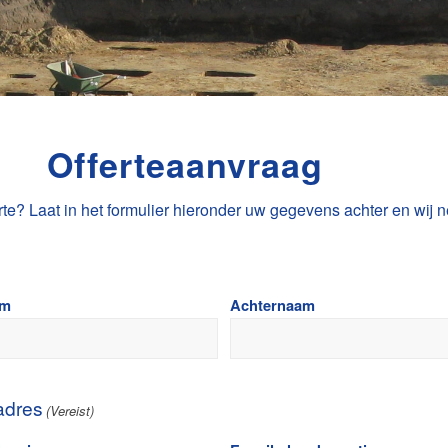
Offerteaanvraag
te? Laat in het formulier hieronder uw gegevens achter en wij n
am
Achternaam
adres
(Vereist)