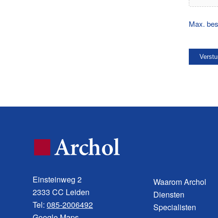
Max. bes
Einsteinweg 2
Waarom Archol
2333 CC Leiden
Diensten
Tel:
085-2006492
Specialisten
Google Maps