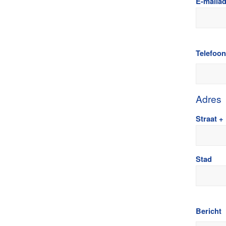
E-mailad
Telefoon
Adres
Straat 
Stad
Bericht