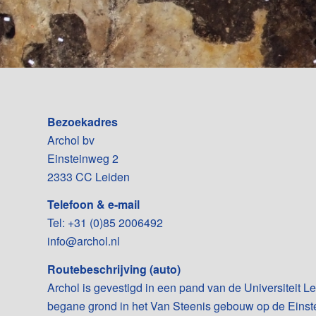
Bezoekadres
Archol bv
Einsteinweg 2
2333 CC Leiden
Telefoon & e-mail
Tel: +31 (0)85 2006492
info@archol.nl
Routebeschrijving (auto)
Archol is gevestigd in een pand van de Universiteit L
begane grond in het Van Steenis gebouw op de Einst