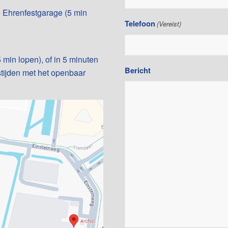
e
Ehrenfestgarage
(5 min
Telefoon
(Vereist)
 min lopen), of in 5 minuten
Bericht
stijden met het openbaar