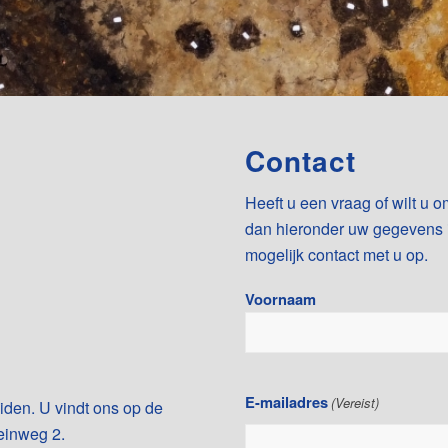
Contact
Heeft u een vraag of wilt u
dan hieronder uw gegevens i
mogelijk contact met u op.
Naam
Voornaam
(Vereist)
E-mailadres
(Vereist)
eiden. U vindt ons op de
einweg 2.