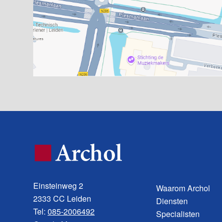
Einsteinweg 2
Waarom Archol
2333 CC Leiden
Diensten
Tel:
085-2006492
Specialisten