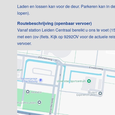
Laden en lossen kan voor de deur. Parkeren kan in d
lopen).
Routebeschrijving (openbaar vervoer)
Vanaf station Leiden Centraal bereikt u ons te voet (15
met een (ov-)fiets. Kijk op
9292OV
voor de actuele rei
vervoer.