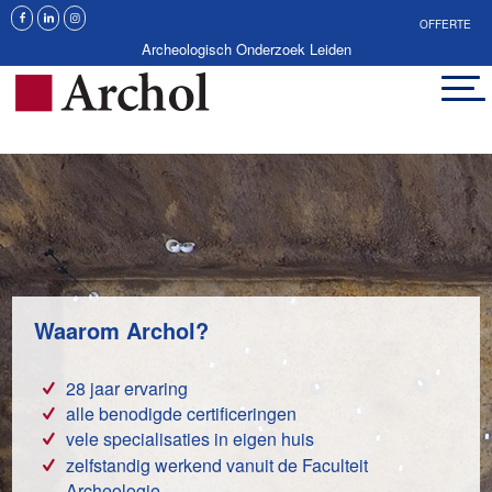
OFFERTE
Archeologisch Onderzoek Leiden
Waarom Archol?
28 jaar ervaring
alle benodigde certificeringen
vele specialisaties in eigen huis
zelfstandig werkend vanuit de Faculteit
Archeologie