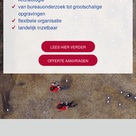
van bureauonderzoek tot grootschalige
opgravingen
flexibele organisatie
landelijk inzetbaar
LEES HIER VERDER
OFFERTE AANVRAGEN