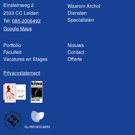
Einsteinweg 2
Waarom Archol
2333 CC Leiden
Diensten
Specialisten
Tel:
085-2006492
Google Maps
Portfolio
Nieuws
Faculteit
Contact
Vacatures en Stages
Offerte
Privacystatement