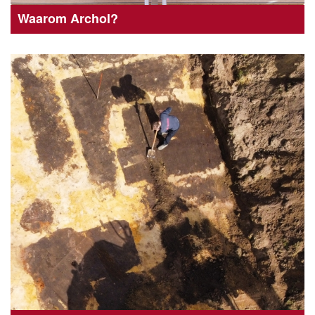
Waarom Archol?