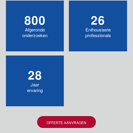
800
26
Afgeronde
Enthousiaste
onderzoeken
professionals
28
Jaar
ervaring
OFFERTE AANVRAGEN