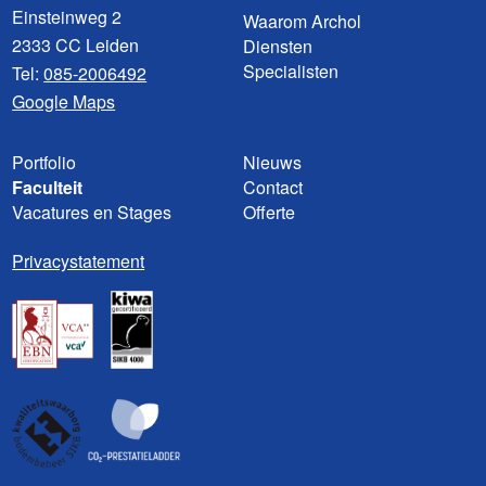
Einsteinweg 2
Waarom Archol
2333 CC Leiden
Diensten
Specialisten
Tel:
085-2006492
Google Maps
Portfolio
Nieuws
Faculteit
Contact
Vacatures en Stages
Offerte
Privacystatement