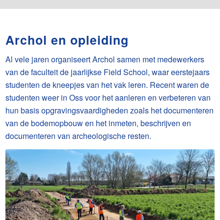
Archol en opleiding
Al vele jaren organiseert Archol samen met medewerkers
van de faculteit de jaarlijkse Field School, waar eerstejaars
studenten de kneepjes van het vak leren. Recent waren de
studenten weer in Oss voor het aanleren en verbeteren van
hun basis opgravingsvaardigheden zoals het documenteren
van de bodemopbouw en het inmeten, beschrijven en
documenteren van archeologische resten.