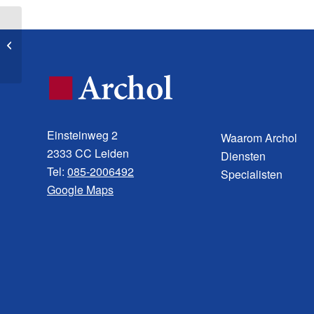
– specialisten archeobotanie
Einsteinweg 2
Waarom Archol
2333 CC Leiden
Diensten
Tel:
085-2006492
Specialisten
Google Maps