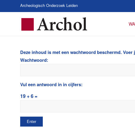
Archeologisch Onderzoek Leiden
WA
Deze inhoud is met een wachtwoord beschermd. Voer je
Wachtwoord:
Vul een antwoord in in cijfers:
19 + 6 =