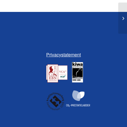
Se
Privacystatement